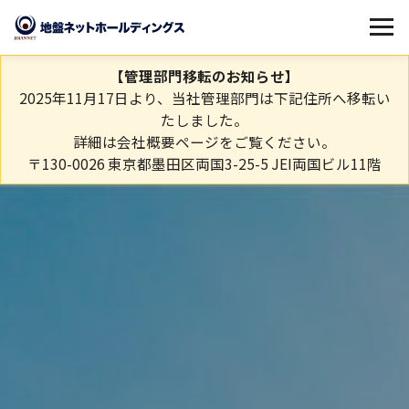
【管理部門移転のお知らせ】
2025年11月17日より、当社管理部門は下記住所へ移転い
たしました。
詳細は
会社概要
ページをご覧ください。
〒130-0026 東京都墨田区両国3-25-5 JEI両国ビル11階