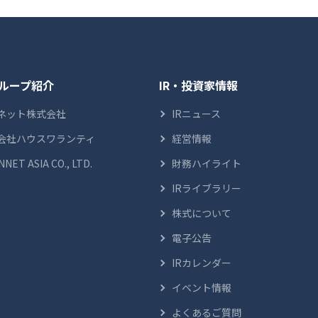
ループ紹介
IR・投資家情報
ネット株式会社
IRニュース
会社ハウスワランティ
経営情報
NNET ASIA CO., LTD.
財務ハイライト
IRライブラリー
株式について
電子公告
IRカレンダー
イベント情報
よくあるご質問