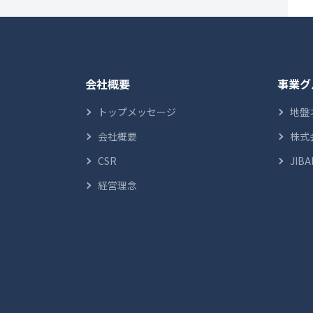
会社概要
事業グ
トップメッセージ
地盤
会社概要
株式
CSR
JIBA
経営理念